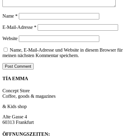
Name
*
E-Mail-Adresse
*
Website
Name, E-Mail-Adresse und Website in diesem Browser für
meinen nächsten Kommentar speichern.
TÍA EMMA
Concept Store
Coffee, goods & magazines
& Kids shop
Alte Gasse 4
60313 Frankfurt
ÖFFNUNGSZEITEN: