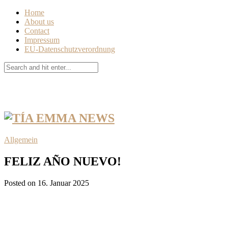
Home
About us
Contact
Impressum
EU-Datenschutzverordnung
Allgemein
FELIZ AÑO NUEVO!
Posted on 16. Januar 2025