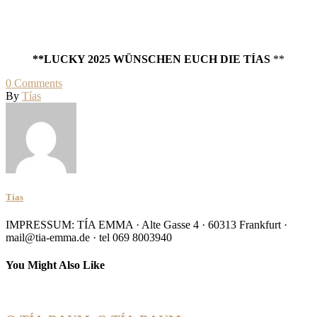
**LUCKY 2025 WÜNSCHEN EUCH DIE TÍAS
**
0
Comments
By
Tías
Tías
IMPRESSUM: TÍA EMMA · Alte Gasse 4 · 60313 Frankfurt ·
mail@tia-emma.de · tel 069 8003940
You Might Also Like