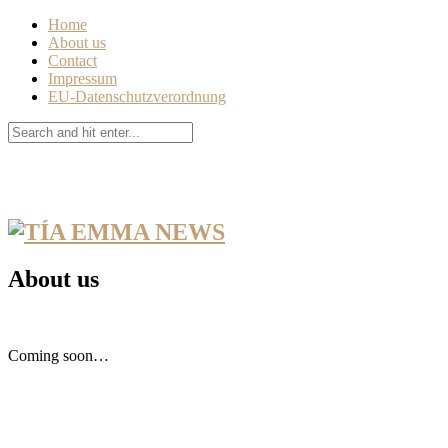
Home
About us
Contact
Impressum
EU-Datenschutzverordnung
About us
Coming soon…