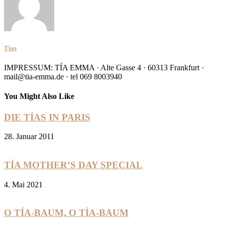
Tías
IMPRESSUM: TÍA EMMA · Alte Gasse 4 · 60313 Frankfurt ·
mail@tia-emma.de · tel 069 8003940
You Might Also Like
DIE TÍAS IN PARIS
28. Januar 2011
TÍA MOTHER’S DAY SPECIAL
4. Mai 2021
O TÍA-BAUM, O TÍA-BAUM