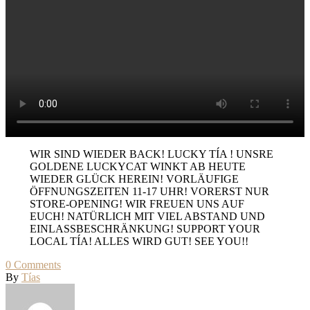
WIR SIND WIEDER BACK! LUCKY TÍA ! UNSRE
GOLDENE LUCKYCAT WINKT AB HEUTE
WIEDER GLÜCK HEREIN! VORLÄUFIGE
ÖFFNUNGSZEITEN 11-17 UHR! VORERST NUR
STORE-OPENING! WIR FREUEN UNS AUF
EUCH! NATÜRLICH MIT VIEL ABSTAND UND
EINLASSBESCHRÄNKUNG! SUPPORT YOUR
LOCAL TÍA! ALLES WIRD GUT! SEE YOU!!
0
Comments
By
Tías