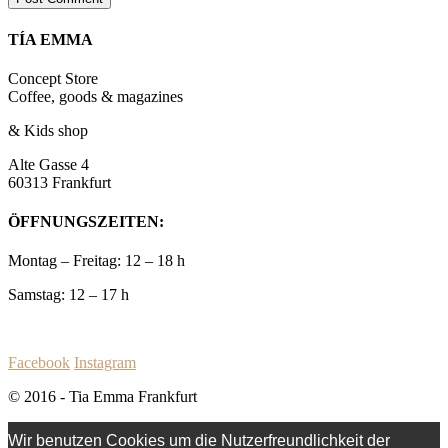
TÍA EMMA
Concept Store
Coffee, goods & magazines
& Kids shop
Alte Gasse 4
60313 Frankfurt
ÖFFNUNGSZEITEN:
Montag – Freitag: 12 – 18 h
Samstag: 12 – 17 h
Facebook
Instagram
© 2016 - Tia Emma Frankfurt
Wir benutzen Cookies um die Nutzerfreundlichkeit der