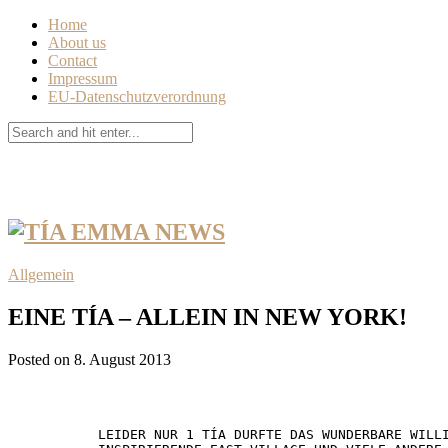
Home
About us
Contact
Impressum
EU-Datenschutzverordnung
Allgemein
EINE TÍA – ALLEIN IN NEW YORK!
Posted on 8. August 2013
LEIDER NUR 1 TÍA DURFTE DAS WUNDERBARE WILLI