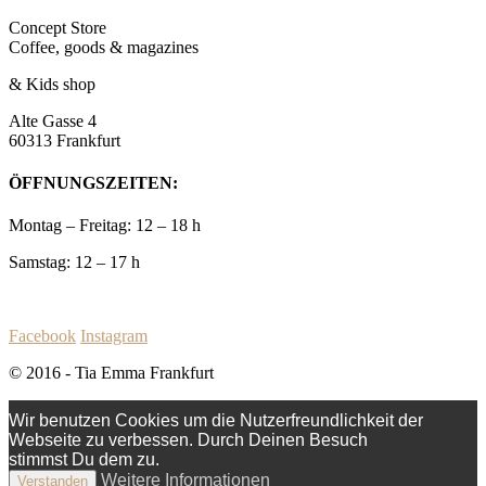
Concept Store
Coffee, goods & magazines
& Kids shop
Alte Gasse 4
60313 Frankfurt
ÖFFNUNGSZEITEN:
Montag – Freitag: 12 – 18 h
Samstag: 12 – 17 h
Facebook
Instagram
© 2016 - Tia Emma Frankfurt
Wir benutzen Cookies um die Nutzerfreundlichkeit der
Webseite zu verbessen. Durch Deinen Besuch
stimmst Du dem zu.
Weitere Informationen
Verstanden