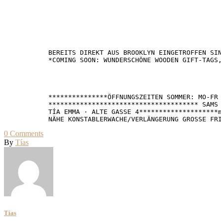
BEREITS DIREKT AUS BROOKLYN EINGETROFFEN SIN
*COMING SOON: WUNDERSCHÖNE WOODEN GIFT-TAGS,
***************ÖFFNUNGSZEITEN SOMMER: MO-FR 
************************************** SAMS 
TÍA EMMA · ALTE GASSE 4********************m
NÄHE KONSTABLERWACHE/VERLÄNGERUNG GROSSE FR
0
Comments
By
Tías
Tías