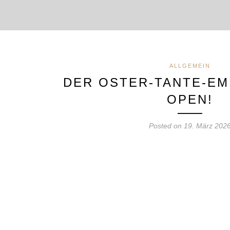
ALLGEMEIN
DER OSTER-TANTE-EM
OPEN!
Posted on 19. März 202